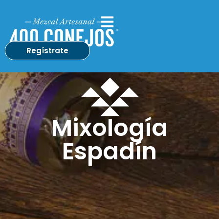
Regístrate
Mixología
Espadín