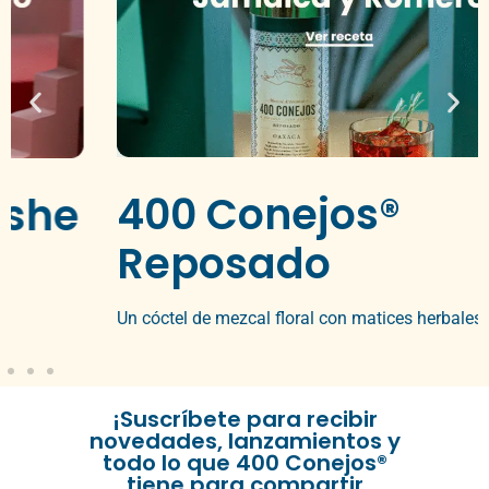
400 Conejos®
Reposado
Un cóctel de mezcal floral con matices herbales.
¡Suscríbete para recibir
novedades, lanzamientos y
todo lo que 400 Conejos®
tiene para compartir