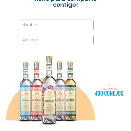
contigo!