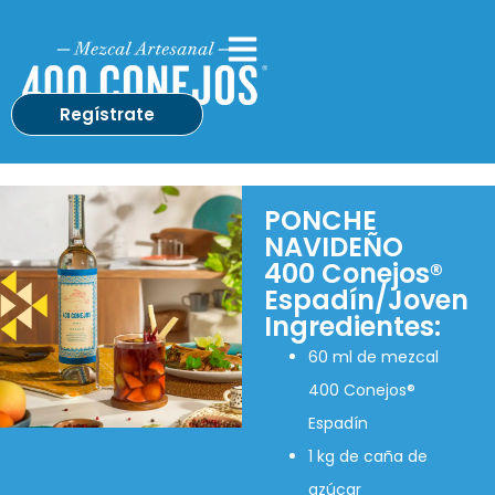
Regístrate
PONCHE
NAVIDEÑO
400 Conejos®
Espadín/Joven
Ingredientes:
60 ml de mezcal
400 Conejos®
Espadín
1 kg de caña de
azúcar