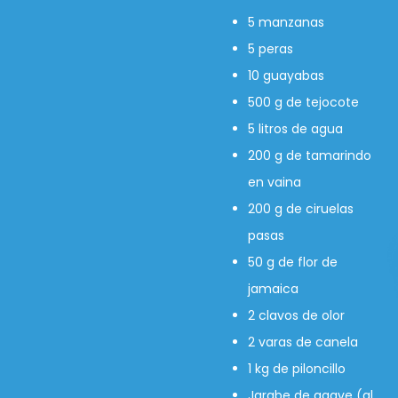
5 manzanas
5 peras
10 guayabas
500 g de tejocote
5 litros de agua
200 g de tamarindo
en vaina
200 g de ciruelas
pasas
50 g de flor de
jamaica
2 clavos de olor
2 varas de canela
1 kg de piloncillo
Jarabe de agave (al