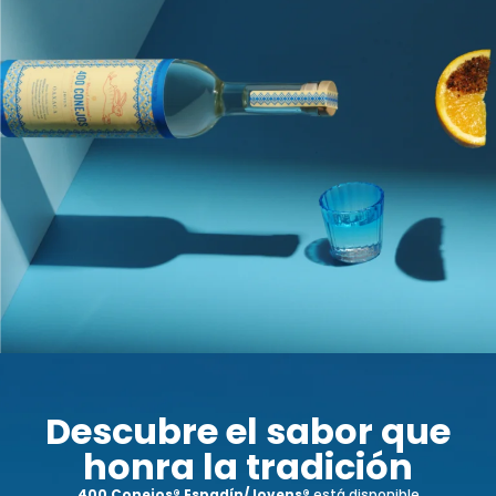
Descubre el sabor que
honra la tradición
400 Conejos® Espadín/Jovens®
está disponible